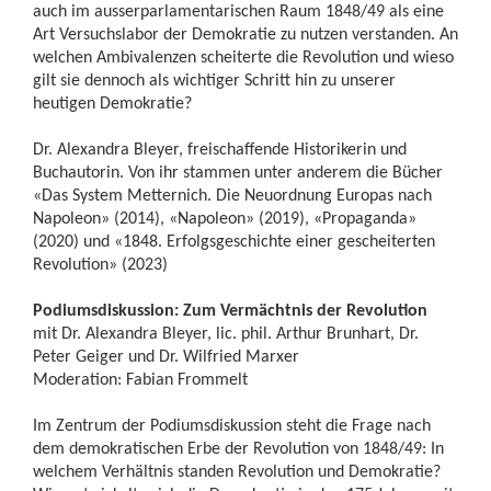
auch im ausserparlamentarischen Raum 1848/49 als eine
Art Versuchslabor der Demokratie zu nutzen verstanden. An
welchen Ambivalenzen scheiterte die Revolution und wieso
gilt sie dennoch als wichtiger Schritt hin zu unserer
heutigen Demokratie?
Dr. Alexandra Bleyer, freischaffende Historikerin und
Buchautorin. Von ihr stammen unter anderem die Bücher
«Das System Metternich. Die Neuordnung Europas nach
Napoleon» (2014), «Napoleon» (2019), «Propaganda»
(2020) und «1848. Erfolgsgeschichte einer gescheiterten
Revolution» (2023)
Podiumsdiskussion: Zum Vermächtnis der Revolution
mit Dr. Alexandra Bleyer, lic. phil. Arthur Brunhart, Dr.
Peter Geiger und Dr. Wilfried Marxer
Moderation: Fabian Frommelt
Im Zentrum der Podiumsdiskussion steht die Frage nach
dem demokratischen Erbe der Revolution von 1848/49: In
welchem Verhältnis standen Revolution und Demokratie?