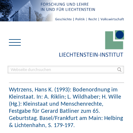
Wytrzens, Hans K. (1993): Bodenordnung im
Kleinstaat. In: A. Riklin; L. Wildhaber; H. Wille
(Hg.): Kleinstaat und Menschenrechte,
Festgabe für Gerard Batliner zum 65.
Geburtstag. Basel/Frankfurt am Main: Helbing
& Lichtenhahn, S. 179-197.