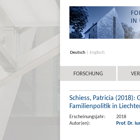
Deutsch
Englisch
FORSCHUNG
VE
Schiess, Patricia (2018):
Familienpolitik in Liechte
Erscheinungsjahr:
2018
Autor(en):
Prof. Dr. iu