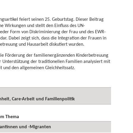
ngsartikel feiert seinen 25. Geburtstag. Dieser Beitrag
ne Wirkungen und stellt den Einfluss des UN-
eder Form von Diskriminierung der Frau und des EWR-
ar. Dabei zeigt sich, dass die Integration der Frauen in
rbetreuung und Hausarbeit diskutiert wurden.
 die Förderung der familienergänzenden Kinderbetreuung
r Unterstützung der traditionellen Familien analysiert mit
it und den allgemeinen Gleichheitssatz.
heit, Care-Arbeit und Familienpolitik
sem Thema
antinnen und -Migranten