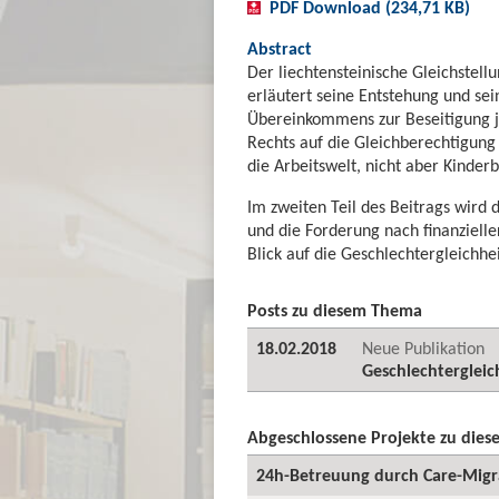
PDF Download (234,71 KB)
Abstract
Der liechtensteinische Gleichstellu
erläutert seine Entstehung und sei
Übereinkommens zur Beseitigung j
Rechts auf die Gleichberechtigung d
die Arbeitswelt, nicht aber Kinde
Im zweiten Teil des Beitrags wird
und die Forderung nach finanzielle
Blick auf die Geschlechtergleichhe
Posts zu diesem Thema
18.02.2018
Neue Publikation
Geschlechtergleich
Abgeschlossene Projekte zu die
24h-Betreuung durch Care-Migr