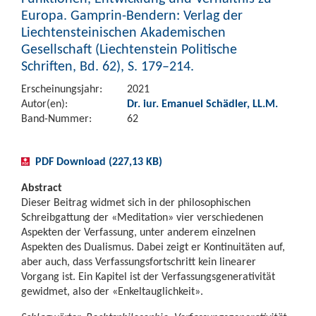
Europa. Gamprin-Bendern: Verlag der
Liechtensteinischen Akademischen
Gesellschaft (Liechtenstein Politische
Schriften, Bd. 62), S. 179–214.
Erscheinungsjahr:
2021
Autor(en):
Dr. iur. Emanuel Schädler, LL.M.
Band-Nummer:
62
PDF Download (227,13 KB)
Abstract
Dieser Beitrag widmet sich in der philosophischen
Schreibgattung der «Meditation» vier verschiedenen
Aspekten der Verfassung, unter anderem einzelnen
Aspekten des Dualismus. Dabei zeigt er Kontinuitäten auf,
aber auch, dass Verfassungsfortschritt kein linearer
Vorgang ist. Ein Kapitel ist der Verfassungsgenerativität
gewidmet, also der «Enkeltauglichkeit».