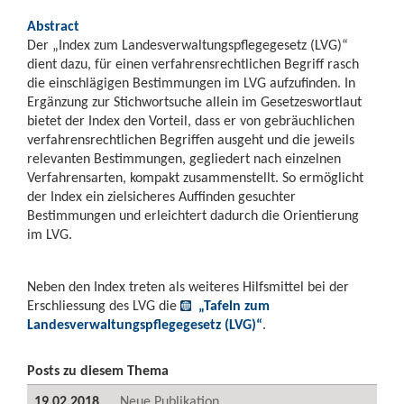
Abstract
Der „Index zum Landesverwaltungspflegegesetz (LVG)“
dient dazu, für einen verfahrensrechtlichen Begriff rasch
die einschlägigen Bestimmungen im LVG aufzufinden. In
Ergänzung zur Stichwortsuche allein im Gesetzeswortlaut
bietet der Index den Vorteil, dass er von gebräuchlichen
verfahrensrechtlichen Begriffen ausgeht und die jeweils
relevanten Bestimmungen, gegliedert nach einzelnen
Verfahrensarten, kompakt zusammenstellt. So ermöglicht
der Index ein zielsicheres Auffinden gesuchter
Bestimmungen und erleichtert dadurch die Orientierung
im LVG.
Neben den Index treten als weiteres Hilfsmittel bei der
Erschliessung des LVG die
„Tafeln zum
Landesverwaltungspflegegesetz (LVG)“
.
Posts zu diesem Thema
19.02.2018
Neue Publikation