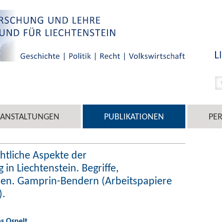
RANSTALTUNGEN
PUBLIKATIONEN
PE
chtliche Aspekte der
n Liechtenstein. Begriffe,
zen. Gamprin-Bendern (Arbeitspapiere
).
s Ospelt