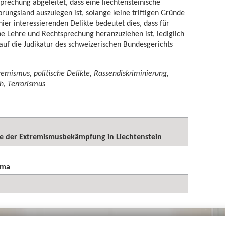
prechung abgeleitet, dass eine liechtensteinische
prungsland auszulegen ist, solange keine triftigen Gründe
ier interessierenden Delikte bedeutet dies, dass für
he Lehre und Rechtsprechung heranzuziehen ist, lediglich
auf die Judikatur des schweizerischen Bundesgerichts
remismus, politische Delikte, Rassendiskriminierung,
h, Terrorismus
te der Extremismusbekämpfung in Liechtenstein
ema