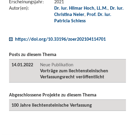
Erscheinungsjahr:
2021
Autor(en):
Dr. iur. Hilmar Hoch, LL.M.
,
Dr. iur.
Christina Neier
,
Prof. Dr. iur.
Patricia Schiess
https://doi.org/10.33196/zoer202104114701
Posts zu diesem Thema
14.01.2022
Neue Publikation
Vorträge zum liechtensteinischen
Verfassungsrecht veröffentlicht
Abgeschlossene Projekte zu diesem Thema
100 Jahre liechtensteinische Verfassung