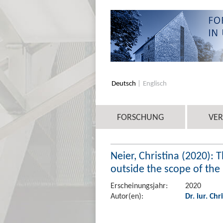
Deutsch
Englisch
FORSCHUNG
VE
Neier, Christina (2020): 
outside the scope of the
Erscheinungsjahr:
2020
Autor(en):
Dr. iur. Chr