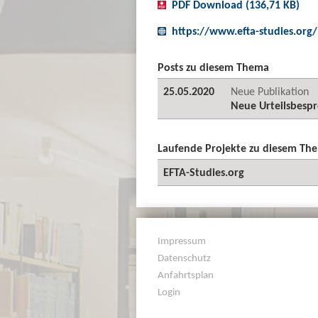
PDF Download (136,71 KB)
https://www.efta-studies.org
Posts zu diesem Thema
25.05.2020
Neue Publikation
Neue Urteilsbespr
Laufende Projekte zu diesem Th
EFTA-Studies.org
Impressum
Datenschutz
Anfahrtsplan
Login