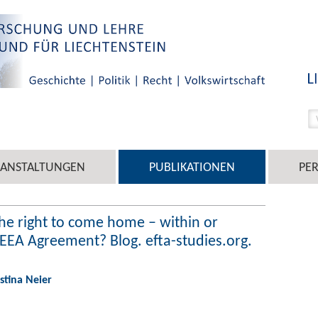
RANSTALTUNGEN
PUBLIKATIONEN
PE
The right to come home – within or
 EEA Agreement? Blog. efta-studies.org.
istina Neier