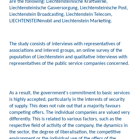
are the following: Liechtensteinische Kraftwerke,
Liechtensteinische Gasversorgung, Liechtensteinische Post,
Liechtenstein Broadcasting, Liechtenstein Telecom,
LIECHTENSTEINmobil and Liechtenstein Marketing.
The study consists of interviews with representatives of
associations and interest groups, an online survey of the
population of Liechtenstein and qualitative interviews with
representatives of the public service companies concerned.
As a result, the government's commitment to basic services
is highly accepted, particularly in the interests of security
of supply. This does not rule out that a majority favours
competing offers. The individual companies are valued very
differently. This is related to various factors, such as the
respective field of activity of the company, the dynamics in
the sector, the degree of liberalisation, the competitive
environment or the individual use of the offers of the