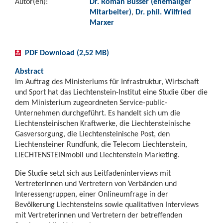
Autor(en):
Dr. Roman Büsser (ehemaliger
Mitarbeiter)
,
Dr. phil. Wilfried
Marxer
PDF Download (2,52 MB)
Abstract
Im Auftrag des Ministeriums für Infrastruktur, Wirtschaft
und Sport hat das Liechtenstein-Institut eine Studie über die
dem Ministerium zugeordneten Service-public-
Unternehmen durchgeführt. Es handelt sich um die
Liechtensteinischen Kraftwerke, die Liechtensteinische
Gasversorgung, die Liechtensteinische Post, den
Liechtensteiner Rundfunk, die Telecom Liechtenstein,
LIECHTENSTEINmobil und Liechtenstein Marketing.
Die Studie setzt sich aus Leitfadeninterviews mit
Vertreterinnen und Vertretern von Verbänden und
Interessengruppen, einer Onlineumfrage in der
Bevölkerung Liechtensteins sowie qualitativen Interviews
mit Vertreterinnen und Vertretern der betreffenden