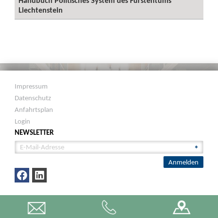
Handbuch Politisches System des Fürstentums
Liechtenstein
Impressum
Datenschutz
Anfahrtsplan
Login
NEWSLETTER