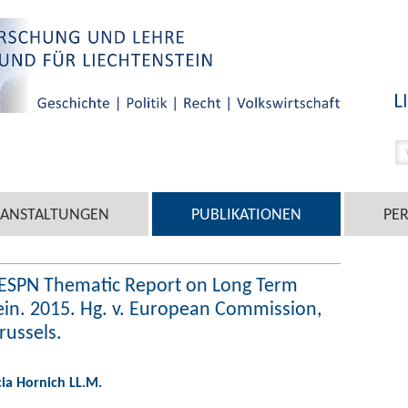
RANSTALTUNGEN
PUBLIKATIONEN
PE
: ESPN Thematic Report on Long Term
in. 2015. Hg. v. European Commission,
russels.
cia Hornich LL.M.