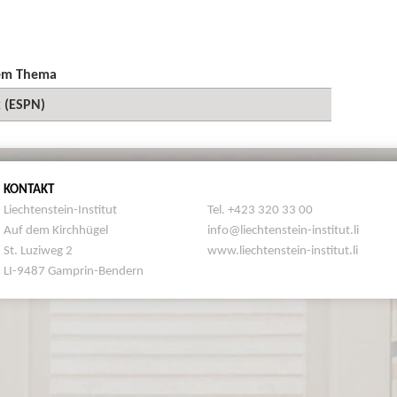
sem Thema
k (ESPN)
KONTAKT
Liechtenstein-Institut
Tel. +423 320 33 00
Auf dem Kirchhügel
info@liechtenstein-institut.li
St. Luziweg 2
www.liechtenstein-institut.li
LI-9487 Gamprin-Bendern