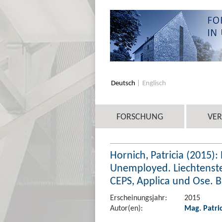
Deutsch
Englisch
FORSCHUNG
VE
Hornich, Patricia (2015)
Unemployed. Liechtenste
CEPS, Applica und Ose. B
Erscheinungsjahr:
2015
Autor(en):
Mag. Patri