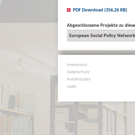
PDF Download (356,26 KB)
Abgeschlossene Projekte zu die
European Social Policy Networ
Impressum
Datenschutz
Anfahrtsplan
Login