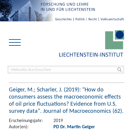
Geiger, M.; Scharler, J. (2019): "How do
consumers assess the macroeconomic effects
of oil price fluctuations? Evidence from U.S.
survey data". Journal of Macroeconomics (62).
Erscheinungsjahr:
2019
Autor(en):
PD Dr. Martin Geiger