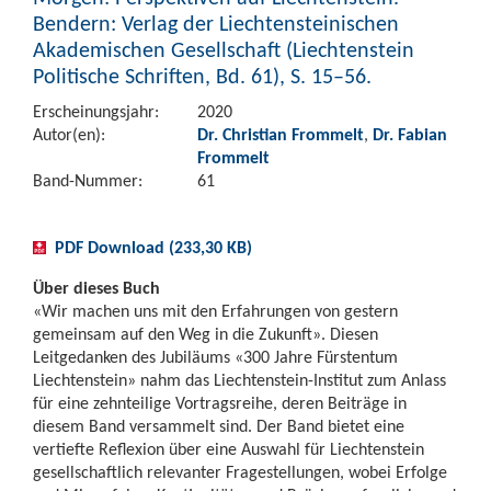
Bendern: Verlag der Liechtensteinischen
Akademischen Gesellschaft (Liechtenstein
Politische Schriften, Bd. 61), S. 15–56.
Erscheinungsjahr:
2020
Autor(en):
Dr. Christian Frommelt
,
Dr. Fabian
Frommelt
Band-Nummer:
61
PDF Download (233,30 KB)
Über dieses Buch
«Wir machen uns mit den Erfahrungen von gestern
gemeinsam auf den Weg in die Zukunft». Diesen
Leitgedanken des Jubiläums «300 Jahre Fürstentum
Liechtenstein» nahm das Liechtenstein-Institut zum Anlass
für eine zehnteilige Vortragsreihe, deren Beiträge in
diesem Band versammelt sind. Der Band bietet eine
vertiefte Reflexion über eine Auswahl für Liechtenstein
gesellschaftlich relevanter Fragestellungen, wobei Erfolge