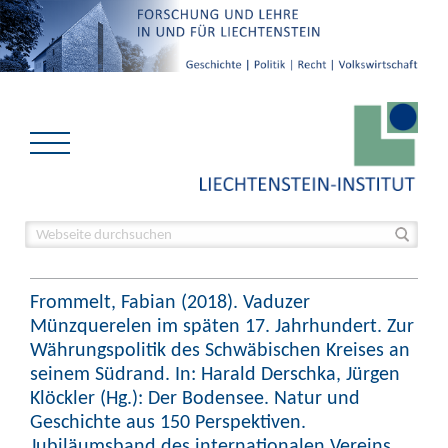
Frommelt, Fabian (2018). Vaduzer
Münzquerelen im späten 17. Jahrhundert. Zur
Währungspolitik des Schwäbischen Kreises an
seinem Südrand. In: Harald Derschka, Jürgen
Klöckler (Hg.): Der Bodensee. Natur und
Geschichte aus 150 Perspektiven.
Jubiläumsband des internationalen Vereins