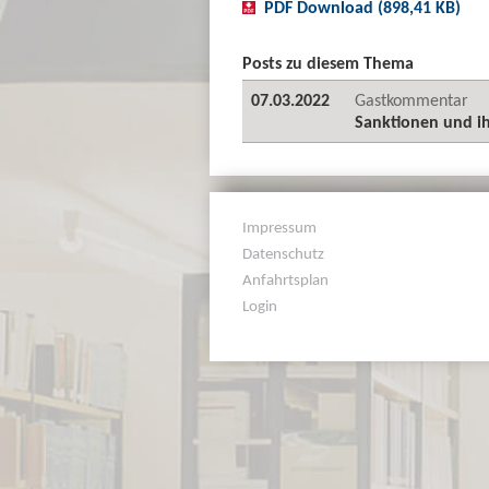
PDF Download (898,41 KB)
Posts zu diesem Thema
07.03.2022
Gastkommentar
Sanktionen und i
Impressum
Datenschutz
Anfahrtsplan
Login