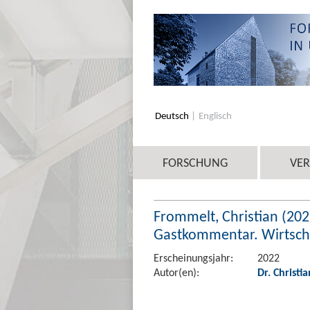
Deutsch
Englisch
FORSCHUNG
VE
Frommelt, Christian (202
Gastkommentar. Wirtscha
Erscheinungsjahr:
2022
Autor(en):
Dr. Christi