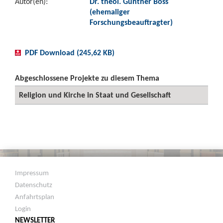
Autor(en):
Dr. theol. Günther Boss
(ehemaliger
Forschungsbeauftragter)
PDF Download (245,62 KB)
Abgeschlossene Projekte zu diesem Thema
Religion und Kirche in Staat und Gesellschaft
Impressum
Datenschutz
Anfahrtsplan
Login
NEWSLETTER