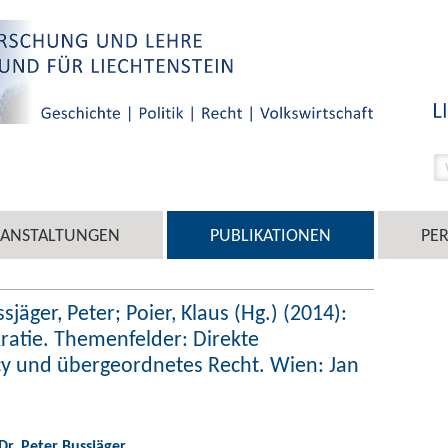
RANSTALTUNGEN
PUBLIKATIONEN
PE
jäger, Peter; Poier, Klaus (Hg.) (2014):
atie. Themenfelder: Direkte
y und übergeordnetes Recht. Wien: Jan
 Dr. Peter Bussjäger