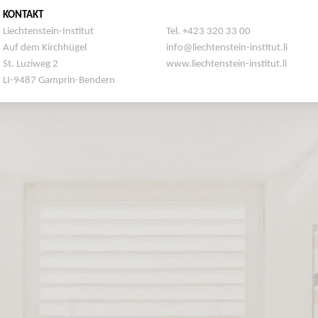
KONTAKT
Liechtenstein-Institut
Tel. +423 320 33 00
Auf dem Kirchhügel
info@liechtenstein-institut.li
St. Luziweg 2
www.liechtenstein-institut.li
LI-9487 Gamprin-Bendern