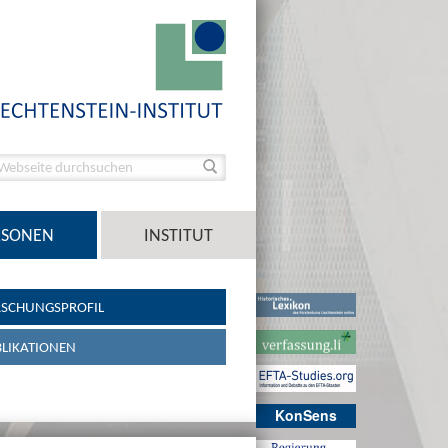
RSONEN
INSTITUT
SCHUNGSPROFIL
LIKATIONEN
KonSens