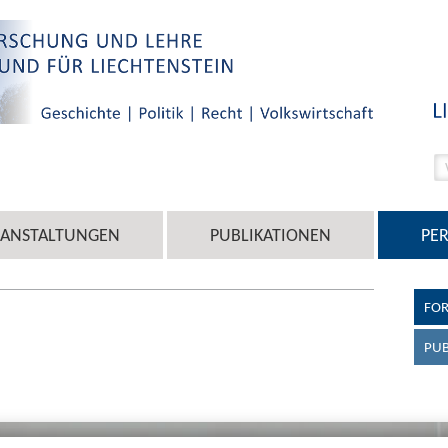
RANSTALTUNGEN
PUBLIKATIONEN
PE
FOR
PUB