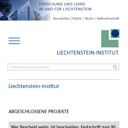
Liechtenstein-Institut
ABGESCHLOSSENE PROJEKTE
Wer Bescheid weiss, ist bescheiden. Festschrift zum 90.