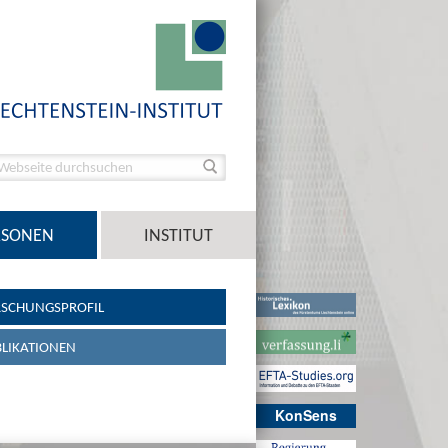
RSONEN
INSTITUT
SCHUNGSPROFIL
LIKATIONEN
KonSens