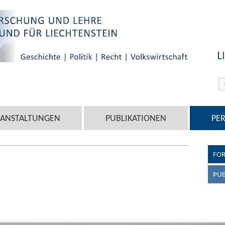
RANSTALTUNGEN
PUBLIKATIONEN
PE
FOR
PUB