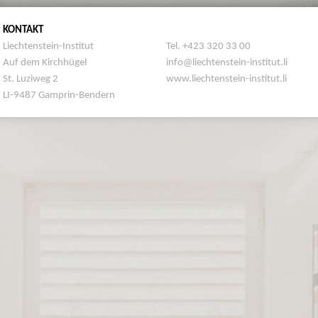
KONTAKT
Liechtenstein-Institut
Tel. +423 320 33 00
Auf dem Kirchhügel
info@liechtenstein-institut.li
St. Luziweg 2
www.liechtenstein-institut.li
LI-9487 Gamprin-Bendern