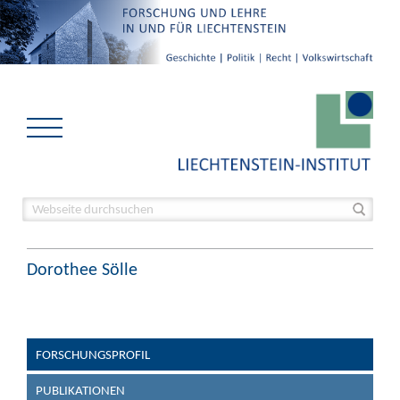
Dorothee Sölle
FORSCHUNGSPROFIL
PUBLIKATIONEN