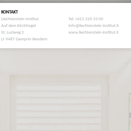
KONTAKT
Liechtenstein-Institut
Tel. +423 320 33 00
Auf dem Kirchhügel
info@liechtenstein-institut.li
St. Luziweg 2
www.liechtenstein-institut.li
LI-9487 Gamprin-Bendern