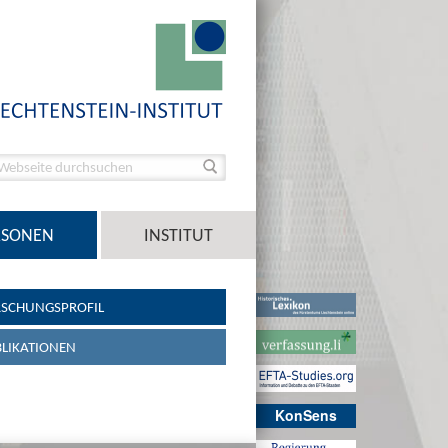
RSONEN
INSTITUT
SCHUNGSPROFIL
LIKATIONEN
KonSens