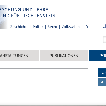
RANSTALTUNGEN
PUBLIKATIONEN
PE
FOR
PUB