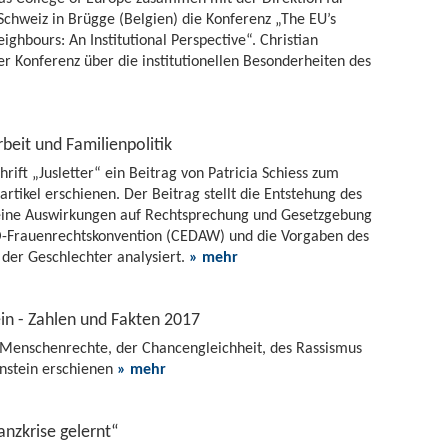
chweiz in Brügge (Belgien) die Konferenz „The EU’s
eighbours: An Institutional Perspective“. Christian
 Konferenz über die institutionellen Besonderheiten des
beit und Familienpolitik
hrift „Jusletter“ ein Beitrag von Patricia Schiess zum
artikel erschienen. Der Beitrag stellt die Entstehung des
 seine Auswirkungen auf Rechtsprechung und Gesetzgebung
O-Frauenrechtskonvention (CEDAW) und die Vorgaben des
der Geschlechter analysiert.
» mehr
in - Zahlen und Fakten 2017
er Menschenrechte, der Chancengleichheit, des Rassismus
enstein erschienen
» mehr
nanzkrise gelernt“