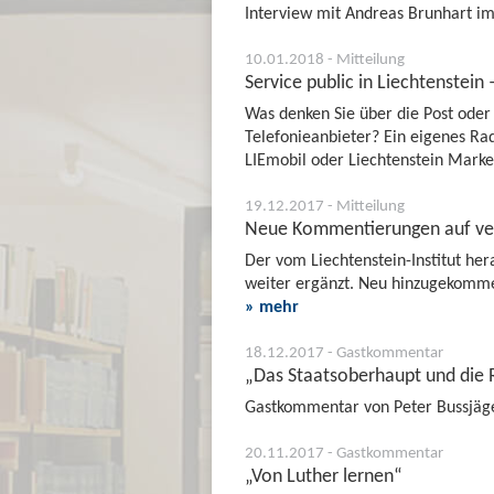
Interview mit Andreas Brunhart im
10.01.2018 - Mitteilung
Service public in Liechtenstein
Was denken Sie über die Post oder
Telefonieanbieter? Ein eigenes Rad
LIEmobil oder Liechtenstein Marke
19.12.2017 - Mitteilung
Neue Kommentierungen auf ver
Der vom Liechtenstein-Institut h
weiter ergänzt. Neu hinzugekomme
» mehr
18.12.2017 - Gastkommentar
„Das Staatsoberhaupt und die 
Gastkommentar von Peter Bussjäger
20.11.2017 - Gastkommentar
„Von Luther lernen“