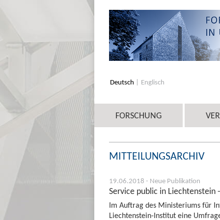
Deutsch
Englisch
FORSCHUNG
VE
MITTEILUNGSARCHIV
19.06.2018 - Neue Publikation
Service public in Liechtenstein 
Im Auftrag des Ministeriums für In
Liechtenstein-Institut eine Umfrag