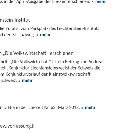
s in der April-Ausgabe der Lie-Zeit erschienen.
» mehr
stein-Institut
ie Zufahrt zum Parkplatz des Liechtenstein-Instituts
nd den St. Luziweg.
» mehr
n „Die Volkswirtschaft“ erschienen
hrift „Die Volkswirtschaft“ ist ein Beitrag von Andreas
el „Konjunktur Liechtensteins weist der Schweiz die
m Konjunkturvorlauf der Kleinstvolkswirtschaft
r Schweiz.
» mehr
D'Elia in der Lie-Zeit Nr. 63, März 2018.
» mehr
w.verfassung.li