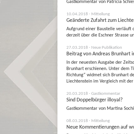
Gastkommentar von Patricia Schies
10.04.2018 - Mitteilung
Geänderte Zufahrt zum Liechten
Aufgrund einer Baustelle verläuft d
derzeit über die Eschner Strasse u
27.03.2018 - Neue Publikation
Beitrag von Andreas Brunhart i
In der neuesten Ausgabe der Zeitsc
Brunhart erschienen. Unter dem Tit
Richtung“ widmet sich Brunhart de
Liechtenstein im Vergleich mit de
20.03.2018 - Gastkommentar
Sind Doppelbürger illoyal?
Gastkommentar von Martina Sochin 
08.03.2018 - Mitteilung
Neue Kommentierungen auf ww