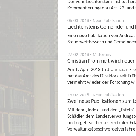
Der vom Liechtenstein-Institut h
Kommentierungen zu Art. 22. und z
06.03.2018 - Neue Publikation
Liechtensteins Gemeinde- und
Eine neue Publikation von Andrea
Steuerwettbewerb und Gemeinde
27.02.2018 - Mitteilung
Christian Frommelt wird neuer D
Am 1. April 2018 tritt Christian 
hat das Amt des Direktors seit F
vermehrt wieder der Forschung 
19.02.2018 - Neue Publikation
Zwei neue Publikationen zum 
Mit dem „Index“ und den „Tafeln“
Schädler dem Landesverwaltungspf
und regelt seither als zentraler Erl
Verwaltungs(beschwerde)verfahre