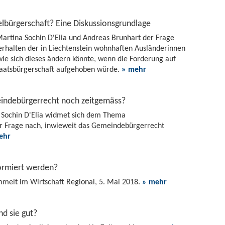
lbürgerschaft? Eine Diskussionsgrundlage
Martina Sochin D'Elia und Andreas Brunhart der Frage
erhalten der in Liechtenstein wohnhaften Ausländerinnen
wie sich dieses ändern könnte, wenn die Forderung auf
taatsbürgerschaft aufgehoben würde.
» mehr
meindebürgerrecht noch zeitgemäss?
a Sochin D'Elia widmet sich dem Thema
r Frage nach, inwieweit das Gemeindebürgerrecht
ehr
rmiert werden?
melt im Wirtschaft Regional, 5. Mai 2018.
» mehr
nd sie gut?