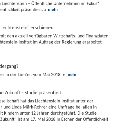
in Liechtenstein – Öffentliche Unternehmen im Fokus“
entlichkeit präsentiert.
» mehr
Liechtenstein" erschienen
mit den aktuell verfügbaren Wirtschafts- und Finanzdaten
tenstein-Institut im Auftrag der Regierung erarbeitet.
dergang?
r in der Lie-Zeit vom Mai 2018.
» mehr
d Zukunft - Studie präsentiert
ellschaft hat das Liechtenstein-Institut unter der
r und Linda Märk-Rohrer eine Umfrage bei allen in
it Kindern unter 12 Jahren durchgeführt. Die Studie
Zukunft“ ist am 17. Mai 2018 in Eschen der Öffentlichkeit