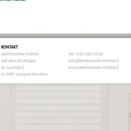
KONTAKT
Liechtenstein-Institut
Tel. +423 320 33 00
Auf dem Kirchhügel
info@liechtenstein-institut.li
St. Luziweg 2
www.liechtenstein-institut.li
LI-9487 Gamprin-Bendern