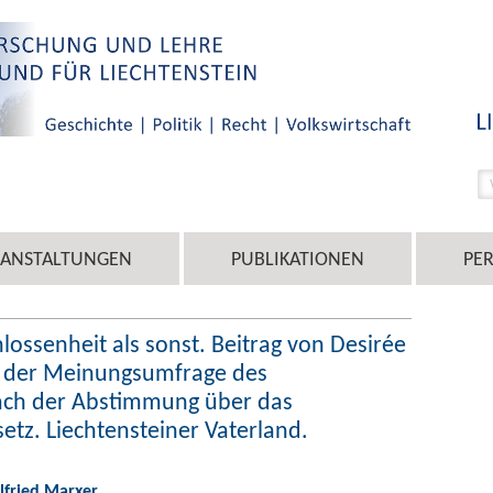
RANSTALTUNGEN
PUBLIKATIONEN
PE
ossenheit als sonst. Beitrag von Desirée
e der Meinungsumfrage des
 nach der Abstimmung über das
tz. Liechtensteiner Vaterland.
ilfried Marxer