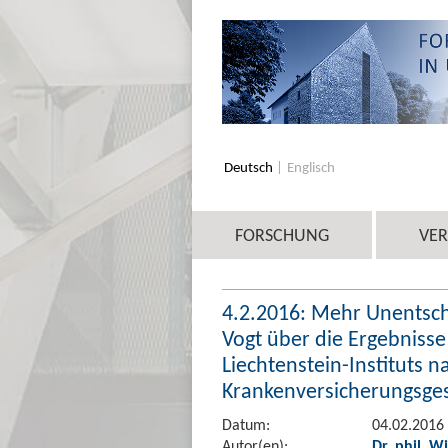
Deutsch
Englisch
FORSCHUNG
VE
4.2.2016: Mehr Unentschl
Vogt über die Ergebniss
Liechtenstein-Instituts
Krankenversicherungsgese
Datum:
04.02.2016
Autor(en):
Dr. phil. W