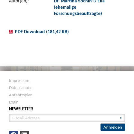
Autor(en):
Dr. Martina Sochin-D’Elia
(ehemalige
Forschungsbeauftragte)
PDF Download (181,42 KB)
Impressum
Datenschutz
Anfahrtsplan
Login
NEWSLETTER