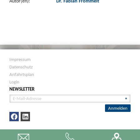
Autor(en):
Dr. Fabian Frommelt
Impressum
Datenschutz
Anfahrtsplan
Login
NEWSLETTER