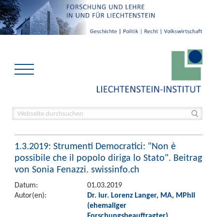
1.3.2019: Strumenti Democratici: "Non è
possibile che il popolo diriga lo Stato". Beitrag
von Sonia Fenazzi. swissinfo.ch
Datum:
01.03.2019
Autor(en):
Dr. iur. Lorenz Langer, MA, MPhil
(ehemaliger
Forschungsbeauftragter)