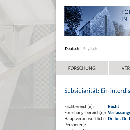
Deutsch
Englisch
FORSCHUNG
VE
Subsidiarität: Ein inter
Fachbereich(e):
Recht
Forschungsbereich(e):
Verfassung
Hauptverantwortliche
Dr. iur. Dr.
Person(en):