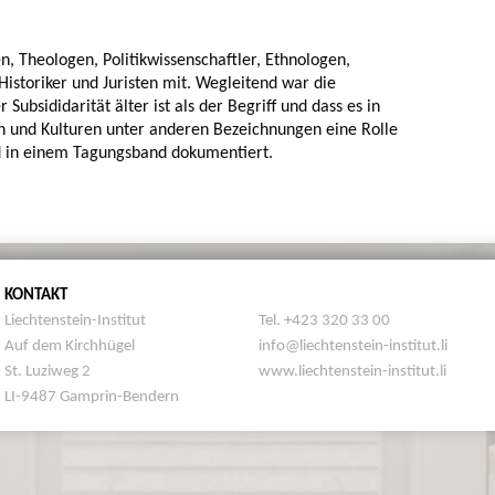
 Theologen, Politikwissenschaftler, Ethnologen,
istoriker und Juristen mit. Wegleitend war die
ubsididarität älter ist als der Begriff und dass es in
n und Kulturen unter anderen Bezeichnungen eine Rolle
nd in einem Tagungsband dokumentiert.
KONTAKT
Liechtenstein-Institut
Tel. +423 320 33 00
Auf dem Kirchhügel
info@liechtenstein-institut.li
St. Luziweg 2
www.liechtenstein-institut.li
LI-9487 Gamprin-Bendern