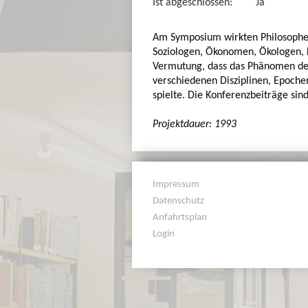
Ist abgeschlossen:
Ja
Am Symposium wirkten Philosophen,
Soziologen, Ökonomen, Ökologen, H
Vermutung, dass das Phänomen der S
verschiedenen Disziplinen, Epoche
spielte. Die Konferenzbeiträge si
Projektdauer: 1993
Impressum
Datenschutz
Anfahrtsplan
Login