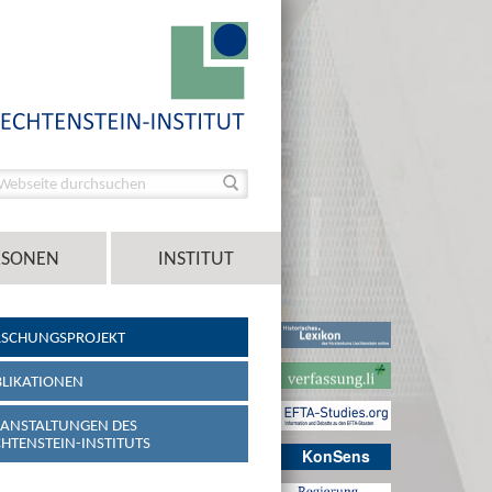
RSONEN
INSTITUT
RSCHUNGSPROJEKT
LIKATIONEN
ANSTALTUNGEN DES
CHTENSTEIN-INSTITUTS
KonSens