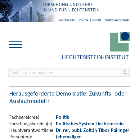
Herausgeforderte Demokratie: Zukunfts- oder
Auslaufmodell?
Fachbereich(e):
Politik
Forschungsbereich(e):
Politisches System Liechtenstein
Hauptverantwortliche
Dr. rer. publ. Zoltán Tibor Pállinger
Person(en):
(ehemaliger