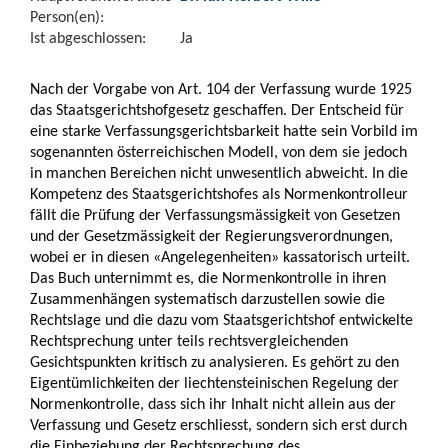
Person(en):
Ist abgeschlossen:
Ja
Nach der Vorgabe von Art. 104 der Verfassung wurde 1925
das Staatsgerichtshofgesetz geschaffen. Der Entscheid für
eine starke Verfassungsgerichtsbarkeit hatte sein Vorbild im
sogenannten österreichischen Modell, von dem sie jedoch
in manchen Bereichen nicht unwesentlich abweicht. In die
Kompetenz des Staatsgerichtshofes als Normenkontrolleur
fällt die Prüfung der Verfassungsmässigkeit von Gesetzen
und der Gesetzmässigkeit der Regierungsverordnungen,
wobei er in diesen «Angelegenheiten» kassatorisch urteilt.
Das Buch unternimmt es, die Normenkontrolle in ihren
Zusammenhängen systematisch darzustellen sowie die
Rechtslage und die dazu vom Staatsgerichtshof entwickelte
Rechtsprechung unter teils rechtsvergleichenden
Gesichtspunkten kritisch zu analysieren. Es gehört zu den
Eigentümlichkeiten der liechtensteinischen Regelung der
Normenkontrolle, dass sich ihr Inhalt nicht allein aus der
Verfassung und Gesetz erschliesst, sondern sich erst durch
die Einbeziehung der Rechtsprechung des