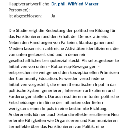
Hauptverantwortliche
Dr. phil. Wilfried Marxer
Person(en):
Ist abgeschlossen:
Ja
Die Studie zeigt die Bedeutung der politischen Bildung für
das Funktionieren und den Erhalt der Demokratie ein.
Neben den Handlungen von Parteien, Staatsorganen und
Medien lassen sich zahlreiche Aktivitäten identifizieren, die
von unten gesteuert sind und in denen ein
gesellschaftliches Lernpotenzial steckt. Als selbstgesteuerte
Initiativen von unten – Bottom-up-Bewegungen –
entsprechen sie weitgehend den konzeptionellen Prämissen
der Community Education. Es werden verschiedene
Initiativen vorgestellt, die einen thematischen Input in das
politische System generieren, Interessen artikulieren und
Forderungen stellen. Daraus resultieren mitunter politische
Entscheidungen im Sinne der Initianten oder liefern
wenigstens einen Impuls in eine bestimmte Richtung.
Andererseits können auch Sekundäreffekte resultieren: Neu
erlernte Fähigkeiten wie Organisieren und Kommunizieren,
Lerneffekte über das Funktionieren von Politik, eine