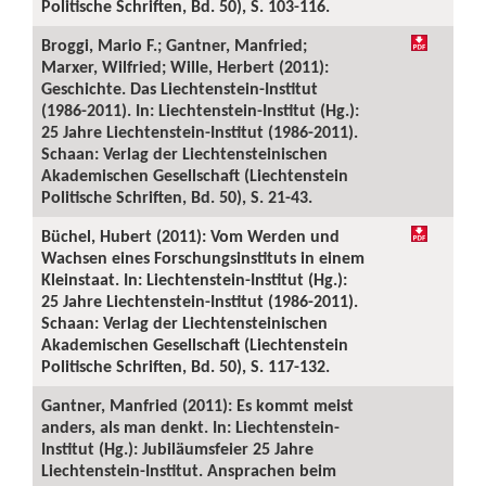
Politische Schriften, Bd. 50), S. 103-116.
Broggi, Mario F.; Gantner, Manfried;
Marxer, Wilfried; Wille, Herbert (2011):
Geschichte. Das Liechtenstein-Institut
(1986-2011). In: Liechtenstein-Institut (Hg.):
25 Jahre Liechtenstein-Institut (1986-2011).
Schaan: Verlag der Liechtensteinischen
Akademischen Gesellschaft (Liechtenstein
Politische Schriften, Bd. 50), S. 21-43.
Büchel, Hubert (2011): Vom Werden und
Wachsen eines Forschungsinstituts in einem
Kleinstaat. In: Liechtenstein-Institut (Hg.):
25 Jahre Liechtenstein-Institut (1986-2011).
Schaan: Verlag der Liechtensteinischen
Akademischen Gesellschaft (Liechtenstein
Politische Schriften, Bd. 50), S. 117-132.
Gantner, Manfried (2011): Es kommt meist
anders, als man denkt. In: Liechtenstein-
Institut (Hg.): Jubiläumsfeier 25 Jahre
Liechtenstein-Institut. Ansprachen beim