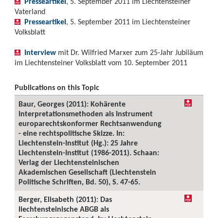
Presseartikel
, 5. September 2011 im Liechtensteiner
Vaterland
Presseartikel
, 5. September 2011 im Liechtensteiner
Volksblatt
Interview
mit Dr. Wilfried Marxer zum 25-Jahr Jubiläum
im Liechtensteiner Volksblatt vom 10. September 2011
Publications on this Topic
Baur, Georges (2011): Kohärente
Interpretationsmethoden als Instrument
europarechtskonformer Rechtsanwendung
- eine rechtspolitische Skizze. In:
Liechtenstein-Institut (Hg.): 25 Jahre
Liechtenstein-Institut (1986-2011). Schaan:
Verlag der Liechtensteinischen
Akademischen Gesellschaft (Liechtenstein
Politische Schriften, Bd. 50), S. 47-65.
Berger, Elisabeth (2011): Das
liechtensteinische ABGB als