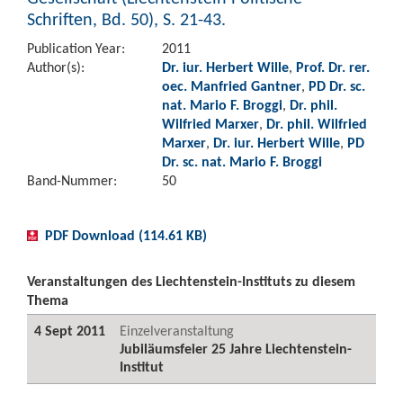
Schriften, Bd. 50), S. 21-43.
Publication Year:
2011
Author(s):
Dr. iur. Herbert Wille
,
Prof. Dr. rer.
oec. Manfried Gantner
,
PD Dr. sc.
nat. Mario F. Broggi
,
Dr. phil.
Wilfried Marxer
,
Dr. phil. Wilfried
Marxer
,
Dr. iur. Herbert Wille
,
PD
Dr. sc. nat. Mario F. Broggi
Band-Nummer:
50
PDF Download (114.61 KB)
Veranstaltungen des Liechtenstein-Instituts zu diesem
Thema
4 Sept 2011
Einzelveranstaltung
Jubiläumsfeier 25 Jahre Liechtenstein-
Institut