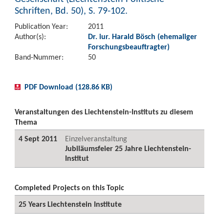
Schriften, Bd. 50), S. 79-102.
Publication Year:
2011
Author(s):
Dr. iur. Harald Bösch (ehemaliger
Forschungsbeauftragter)
Band-Nummer:
50
PDF Download (128.86 KB)
Veranstaltungen des Liechtenstein-Instituts zu diesem
Thema
4 Sept 2011
Einzelveranstaltung
Jubiläumsfeier 25 Jahre Liechtenstein-
Institut
Completed Projects on this Topic
25 Years Liechtenstein Institute