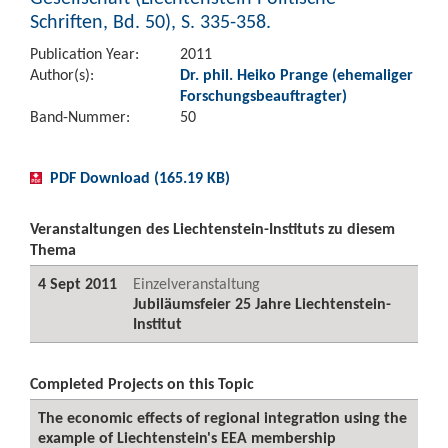
Schriften, Bd. 50), S. 335-358.
Publication Year:
2011
Author(s):
Dr. phil. Heiko Prange (ehemaliger
Forschungsbeauftragter)
Band-Nummer:
50
PDF Download (165.19 KB)
Veranstaltungen des Liechtenstein-Instituts zu diesem
Thema
4 Sept 2011
Einzelveranstaltung
Jubiläumsfeier 25 Jahre Liechtenstein-
Institut
Completed Projects on this Topic
The economic effects of regional integration using the
example of Liechtenstein's EEA membership