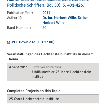
Politische Schriften, Bd. 50), S. 401-426.
Publication Year:
2011
Author(s):
Dr. iur. Herbert Wille
,
Dr. iur.
Herbert Wille
Band-Nummer:
50
PDF Download (131.27 KB)
Veranstaltungen des Liechtenstein-Instituts zu diesem
Thema
4 Sept 2011
Einzelveranstaltung
Jubiläumsfeier 25 Jahre Liechtenstein-
Institut
Completed Projects on this Topic
25 Years Liechtenstein Institute