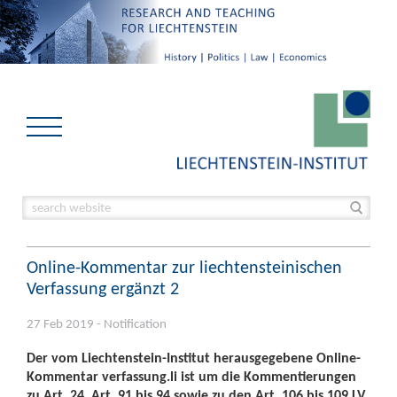
Online-Kommentar zur liechtensteinischen
Verfassung ergänzt 2
27 Feb 2019 - Notification
Der vom Liechtenstein-Institut herausgegebene Online-
Kommentar verfassung.li ist um die Kommentierungen
zu Art. 24, Art. 91 bis 94 sowie zu den Art. 106 bis 109 LV