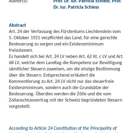
Author(s):
Prof. Dr. iur. Patricia Schiess
,
Prof.
Dr. iur. Patricia Schiess
Abstract
Art. 24 der Verfassung des Fürstentums Liechtenstein vom
5. Oktober 1921 verpflichtet das Land, für eine gerechte
Besteuerung zu sorgen und ein Existenzminimum
freizulassen.
Es handelt sich bei Art. 24 LV neben Art. 62 lit. c LV und Art.
68 LV, welche dem Landtag die Kompetenz zur Bewilligung
sämtlicher Steuern zuweisen, um die einzige Bestimmung
über die Steuern. Entsprechend erläutert die
Kommentierung zu Art. 24 LV nicht nur das steuerfreie
Existenzminimum, sondern auch die Grundsätze der
Besteuerung. Überdies werden die Zölle und die vom
Zollanschlussvertrag mit der Schweiz begründeten Steuern
vorgestellt.
According to Article 24 Constitution of the Principality of