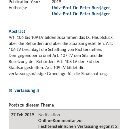
Publication Year:
2019
Author(s):
Univ.-Prof. Dr. Peter Bussjäger
,
Univ.-Prof. Dr. Peter Bussjäger
Abstract
Art. 106 bis 109 LV bilden zusammen das IX. Hauptstück
über die Behörden und über die Staatsangestellten. Art.
106 LV beschlägt die Schaffung von Richterstellen.
Demgegenüber ordnet Art. 107 LV den Sitz und die
Besetzung der Behörden, Art. 108 LV den Eid der
Staatsangestellten. Art. 109 LV bildet die
verfassungsmässige Grundlage für die Staatshaftung.
verfassung.li
Posts zu diesem Thema
27 Feb 2019
Notification
Online-Kommentar zur
liechtensteinischen Verfassung ergänzt 2