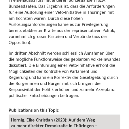
Themenausschluss mit anderen Bundesländern bzw.
Bundesstaaten. Das Ergebnis ist, dass die Anforderungen
für eine Auslösung einer Veto-Initiative in Thüringen mit
am höchsten wären. Durch diese hohen
Auslösungsanforderungen käme es zur Privilegierung
bereits etablierter Kräfte aus der repräsentativen Politik,
vornehmlich grosser Parteien und Verbände (aus der
Opposition).
Im dritten Abschnitt werden schliesslich Annahmen über
die mögliche Funktionsweise des geplanten Volkseinwandes
diskutiert. Die Einführung einer Veto-Initiative erhöht die
Möglichkeiten der Kontrolle von Parlament und
Regierung und kann ein Korrektiv der Gesetzgebung durch
die Bürgerinnen und Bürger mit sich bringen, die
Responsivität der Politik erhöhen und zu mehr Akzeptanz
politischer Entscheidungen beitragen.
Publications on this Topic
Hornig, Eike-Christian (2023): Auf dem Weg
zu mehr direkter Demokratie in Thüringen –