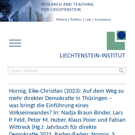
Hornig, Eike-Christian (2023): Auf dem Weg zu
mehr direkter Demokratie in Thüringen –
was bringt die Einführung eines
Volkseinwandes? In: Nadja Braun Binder, Lars
P. Feld, Peter M. Huber, Klaus Poier und Fabian
Wittreck (Hg.): Jahrbuch für direkte
Demokratie 2021. Baden-Baden: Nomos, S.