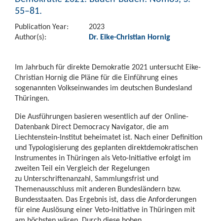
55–81.
Publication Year:
2023
Author(s):
Dr. Eike-Christian Hornig
Im Jahrbuch für direkte Demokratie 2021 untersucht Eike-
Christian Hornig die Pläne für die Einführung eines
sogenannten Volkseinwandes im deutschen Bundesland
Thüringen.
Die Ausführungen basieren wesentlich auf der Online-
Datenbank Direct Democracy Navigator, die am
Liechtenstein-Institut beheimatet ist. Nach einer Definition
und Typologisierung des geplanten direktdemokratischen
Instrumentes in Thüringen als Veto-Initiative erfolgt im
zweiten Teil ein Vergleich der Regelungen
zu Unterschriftenanzahl, Sammlungsfrist und
Themenausschluss mit anderen Bundesländern bzw.
Bundesstaaten. Das Ergebnis ist, dass die Anforderungen
für eine Auslösung einer Veto-Initiative in Thüringen mit
am höchsten wären. Durch diese hohen