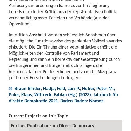
Auslösungsanforderungen käme es zur Privilegierung
bereits etablierter Kräfte aus der repräsentativen Politik,
vornehmlich grosser Parteien und Verbände (aus der
Opposition).
Im dritten Abschnitt werden schliesslich Annahmen über
die mögliche Funktionsweise des geplanten Volkseinwandes
diskutiert. Die Einführung einer Veto-Initiative erhöht die
Möglichkeiten der Kontrolle von Parlament und
Regierung und kann ein Korrektiv der Gesetzgebung durch
die Bürgerinnen und Bürger mit sich bringen, die
Responsivität der Politik erhöhen und zu mehr Akzeptanz
politischer Entscheidungen beitragen.
Braun Binder, Nadja; Feld, Lars P.; Huber, Peter M.;
Poier, Klaus; Wittreck, Fabian (Hg.) (2023): Jahrbuch für
direkte Demokratie 2021. Baden-Baden: Nomos.
Current Projects on this Topic
Further Publications on Direct Democracy