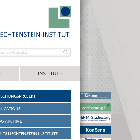
E
INSTITUTE
RSCHUNGSPROJEKT
LICATIONS
S ARCHIVE
KonSens
NTS LIECHTENSTEIN INSTITUTE