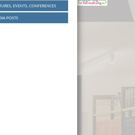
TURES, EVENTS, CONFERENCES
IA POSTS