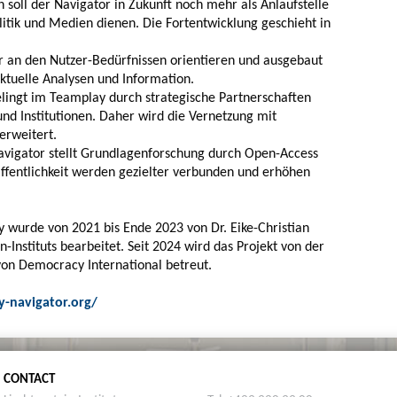
soll der Navigator in Zukunft noch mehr als Anlaufstelle
olitik und Medien dienen. Die Fortentwicklung geschieht in
hr an den Nutzer-Bedürfnissen orientieren und ausgebaut
tuelle Analysen und Information.
elingt im Teamplay durch strategische Partnerschaften
nd Institutionen. Daher wird die Vernetzung mit
erweitert.
Navigator stellt Grundlagenforschung durch Open-Access
ffentlichkeit werden gezielter verbunden und erhöhen
 wurde von 2021 bis Ende 2023 von Dr. Eike-Christian
-Instituts bearbeitet. Seit 2024 wird das Projekt von der
on Democracy International betreut.
-navigator.org/
CONTACT