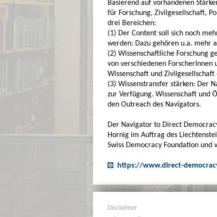
Basierend auf vorhandenen Stärken 
für Forschung, Zivilgesellschaft, P
drei Bereichen:
(1) Der Content soll sich noch me
werden: Dazu gehören u.a. mehr ak
(2) Wissenschaftliche Forschung g
von verschiedenen ForscherInnen u
Wissenschaft und Zivilgesellschaft 
(3) Wissenstransfer stärken: Der 
zur Verfügung. Wissenschaft und Ö
den Outreach des Navigators.
Der Navigator to Direct Democracy
Hornig im Auftrag des Liechtenstein
Swiss Democracy Foundation und v
https://www.direct-democracy
Disclaimer