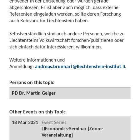
entweder in der Entstehung oder wurden gerade
abgeschlossen. Es ist aber auch möglich, dass externe
Referenten eingeladen werden, sollte deren Forschung
auch Relevanz für Liechtenstein haben.
Selbstverständlich sind auch andere Personen, welche zu
Liechtensteins Volkswirtschaft forschen/publizieren oder
sich einfach dafür interessieren, willkommen.
Weitere Informationen und
Anmeldung:
andreas.brunhart@liechtenstein-institut.li
.
Persons on this topic
PD Dr. Martin Geiger
Other Events on this Topic
18 Mar 2021
Event Series
LIEconomics-Seminar [Zoom-
Veranstaltung]