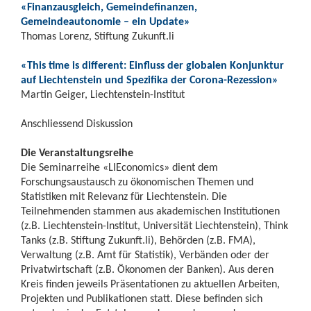
«Finanzausgleich, Gemeindefinanzen,
Gemeindeautonomie – ein Update»
Thomas Lorenz, Stiftung Zukunft.li
«This time is different: Einfluss der globalen Konjunktur
auf Liechtenstein und Spezifika der Corona-Rezession»
Martin Geiger, Liechtenstein-Institut
Anschliessend Diskussion
Die Veranstaltungsreihe
Die Seminarreihe «LIEconomics» dient dem
Forschungsaustausch zu ökonomischen Themen und
Statistiken mit Relevanz für Liechtenstein. Die
Teilnehmenden stammen aus akademischen Institutionen
(z.B. Liechtenstein-Institut, Universität Liechtenstein), Think
Tanks (z.B. Stiftung Zukunft.li), Behörden (z.B. FMA),
Verwaltung (z.B. Amt für Statistik), Verbänden oder der
Privatwirtschaft (z.B. Ökonomen der Banken). Aus deren
Kreis finden jeweils Präsentationen zu aktuellen Arbeiten,
Projekten und Publikationen statt. Diese befinden sich