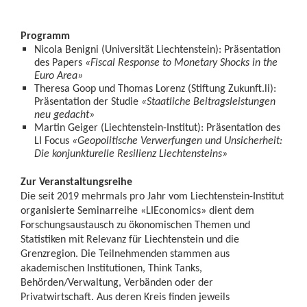
Programm
Nicola Benigni (Universität Liechtenstein): Präsentation
des Papers
«Fiscal Response to Monetary Shocks in the
Euro Area»
Theresa Goop und Thomas Lorenz (Stiftung Zukunft.li):
Präsentation der Studie
«Staatliche Beitragsleistungen
neu gedacht»
Martin Geiger (Liechtenstein-Institut): Präsentation des
LI Focus
«Geopolitische Verwerfungen und Unsicherheit:
Die konjunkturelle Resilienz Liechtensteins»
Zur Veranstaltungsreihe
Die seit 2019 mehrmals pro Jahr vom Liechtenstein-Institut
organisierte Seminarreihe «LIEconomics» dient dem
Forschungsaustausch zu ökonomischen Themen und
Statistiken mit Relevanz für Liechtenstein und die
Grenzregion. Die Teilnehmenden stammen aus
akademischen Institutionen, Think Tanks,
Behörden/Verwaltung, Verbänden oder der
Privatwirtschaft. Aus deren Kreis finden jeweils