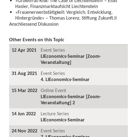
«Growth-at-Risk: The Case of Liechtenstein» – Elias
Hasler, Finanzmarktaufsicht Liechtenstein
«Frauenerwerbstätigkeit: Vergleich, Entwicklung,
Hintergründe» – Thomas Lorenz, Stiftung Zukunft.li
Anschliessend Diskussion
Other Events on this Topic
12 Apr 2021
Event Series
LIEconomics-Seminar [Zoom-
Veranstaltung]
31 Aug 2021
Event Series
4. LIEconomics-Seminar
15 Mar 2022
Online Event
LIEconomics-Seminar [Zoom-
Veranstaltung] 2
14 Jun 2022
Lecture Series
LIEconomics-Seminar
24 Nov 2022
Event Series
7. LIEconomics-Seminar