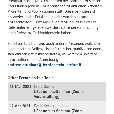
Privatwirtschaft (z. B. Ökonomen der Banken). Aus deren
Kreis finden jeweils Präsentationen zu aktuellen Arbeiten,
Projekten und Publikationen statt. Diese befinden sich
entweder in der Entstehung oder wurden gerade
abgeschlossen. Es ist aber auch möglich, dass externe
Referenten eingeladen werden, sollte deren Forschung
auch Relevanz für Liechtenstein haben.
Selbstverständlich sind auch andere Personen, welche zu
Liechtensteins Volkswirtschaft forschen/publizieren oder
sich einfach dafür interessieren, willkommen. Weitere
Informationen und Anmeldung:
andreas.brunhart@liechtenstein-institut.li
.
Other Events on this Topic
18 Mar 2021
Event Series
LIEconomics-Seminar [Zoom-
Veranstaltung]
12 Apr 2021
Event Series
LIEconomics-Seminar [Zoom-