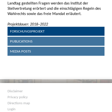
Landtag gestellten Fragen werden das Institut der
Stellvertretung erörtert und die einschlägigen Regeln des
Wahlrechts sowie das freie Mandat erläutert.
Projektdauer: 2018–2022
FORSCHUNGSPROJEKT
PUBLICATIONS
MEDIA POSTS
Disclaimer
Privacy policy
Directions map
Login