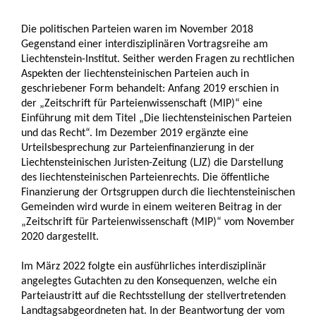
Die politischen Parteien waren im November 2018
Gegenstand einer interdisziplinären Vortragsreihe am
Liechtenstein-Institut. Seither werden Fragen zu rechtlichen
Aspekten der liechtensteinischen Parteien auch in
geschriebener Form behandelt: Anfang 2019 erschien in
der „Zeitschrift für Parteienwissenschaft (MIP)“ eine
Einführung mit dem Titel „Die liechtensteinischen Parteien
und das Recht“. Im Dezember 2019 ergänzte eine
Urteilsbesprechung zur Parteienfinanzierung in der
Liechtensteinischen Juristen-Zeitung (LJZ) die Darstellung
des liechtensteinischen Parteienrechts. Die öffentliche
Finanzierung der Ortsgruppen durch die liechtensteinischen
Gemeinden wird wurde in einem weiteren Beitrag in der
„Zeitschrift für Parteienwissenschaft (MIP)“ vom November
2020 dargestellt.
Im März 2022 folgte ein ausführliches interdisziplinär
angelegtes Gutachten zu den Konsequenzen, welche ein
Parteiaustritt auf die Rechtsstellung der stellvertretenden
Landtagsabgeordneten hat. In der Beantwortung der vom