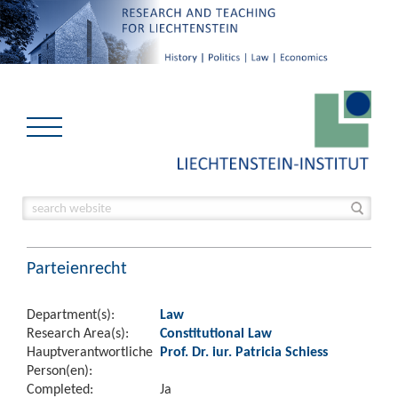
Parteienrecht
Department(s):
Law
Research Area(s):
Constitutional Law
Hauptverantwortliche
Prof. Dr. iur. Patricia Schiess
Person(en):
Completed:
Ja