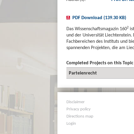
PDF Download (139.30 KB)
2
Das Wissenschaftsmagazin 160
is
und der Universität Liechtenstein.
Fachbereichen des Instituts und bie
spannenden Projekten, die am Liec
Completed Projects on this Topic
Parteienrecht
Disclaimer
Privacy policy
Directions map
Login