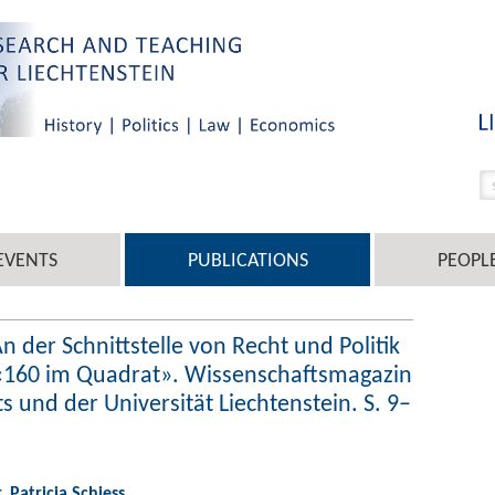
EVENTS
PUBLICATIONS
PEOPL
An der Schnittstelle von Recht und Politik
: «160 im Quadrat». Wissenschaftsmagazin
ts und der Universität Liechtenstein. S. 9–
r. Patricia Schiess