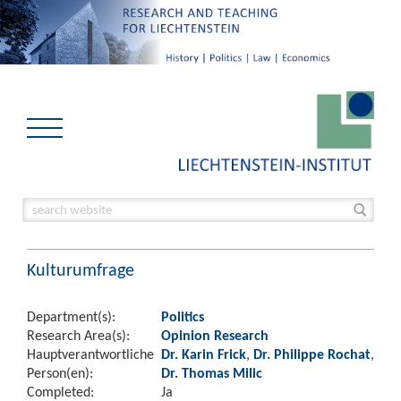
Kulturumfrage
Department(s):
Politics
Research Area(s):
Opinion Research
Hauptverantwortliche
Dr. Karin Frick
,
Dr. Philippe Rochat
,
Person(en):
Dr. Thomas Milic
Completed:
Ja