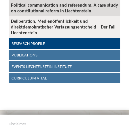
Political communication and referendum. A case study
on constitutional reform in Liechtenstein
Deliberation, Medienöffentlichkeit und
direktdemokratischer Verfassungsentscheid – Der Fall
Liechtenstein
RESEARCH PROFILE
PUBLICATIONS
EVENTS LIECHTENSTEIN INSTITUTE
CURRICULUM VITAE
Disclaimer